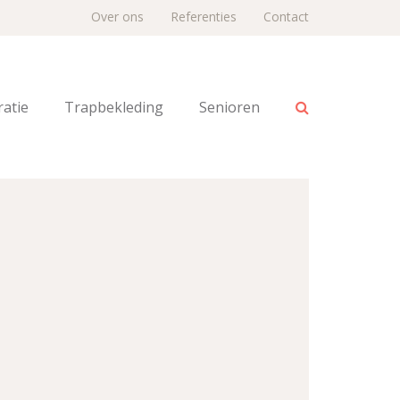
Over ons
Referenties
Contact
atie
Trapbekleding
Senioren