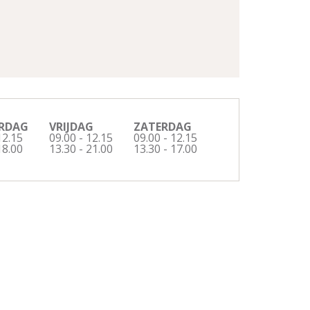
RDAG
VRIJDAG
ZATERDAG
12.15
09.00 - 12.15
09.00 - 12.15
18.00
13.30 - 21.00
13.30 - 17.00