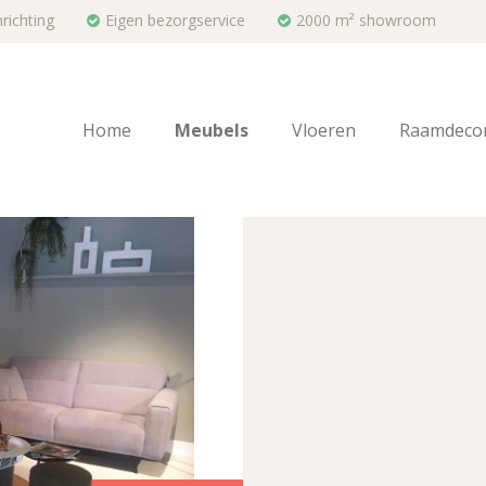
richting
Eigen bezorgservice
2000 m² showroom
Home
Meubels
Vloeren
Raamdecor