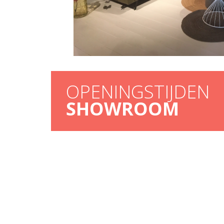
OPENINGSTIJDEN
SHOWROOM