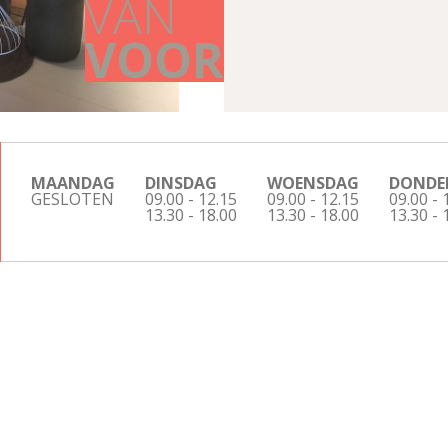
VAN
VOOR
MAANDAG
DINSDAG
WOENSDAG
DONDE
GESLOTEN
09.00 - 12.15
09.00 - 12.15
09.00 - 
13.30 - 18.00
13.30 - 18.00
13.30 - 