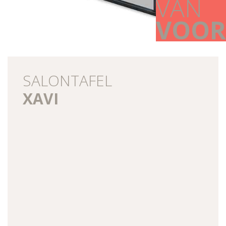
VAN
VOOR
SALONTAFEL
XAVI